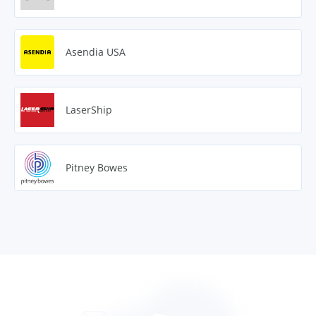
Asendia USA
LaserShip
Pitney Bowes