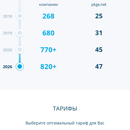
компании
pkge.net
268
25
2018
680
31
2019
770+
45
2020
820+
47
2026
ТАРИФЫ
Выберите оптимальный тариф для Вас