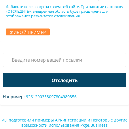
Добавьте поле ввода на своем веб-сайте. При нажатии на кнопку
«ОТСЛЕДИТЬ», внедренная область будет расширена для
отображения результатов отслеживания.
ЖИВОЙ ПРИМЕР
Отследить
Например:
9261290358097804980356
мы подготовили примеры
API-интеграции
и некоторые другие
возможности использования Pkge.Business