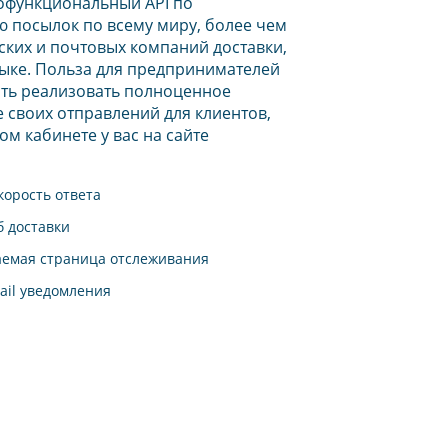
офункциональный API по
 посылок по всему миру, более чем
рских и почтовых компаний доставки,
ыке. Польза для предпринимателей
ть реализовать полноценное
 своих отправлений для клиентов,
ом кабинете у вас на сайте
корость ответа
б доставки
аемая страница отслеживания
ail уведомления