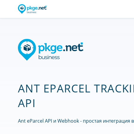
ANT EPARCEL TRACK
API
Ant eParcel API и Webhook - простая интеграция 