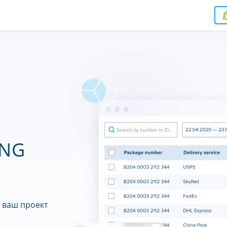
ING
в ваш проект