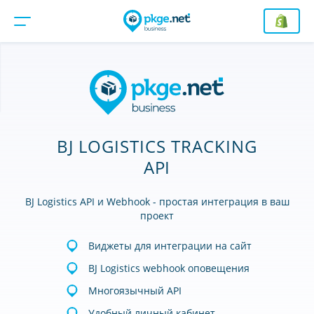
BJ LOGISTICS TRACKING
API
BJ Logistics API и Webhook - простая интеграция в ваш
проект
Виджеты для интеграции на сайт
BJ Logistics webhook оповещения
Многоязычный API
Удобный личный кабинет