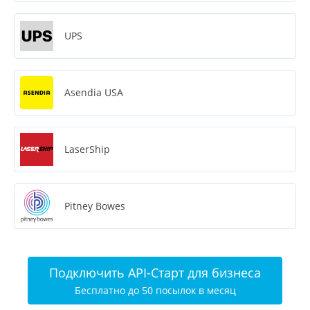
UPS
Asendia USA
LaserShip
Pitney Bowes
Подключить API-Старт для бизнеса
Бесплатно до 50 посылок в месяц