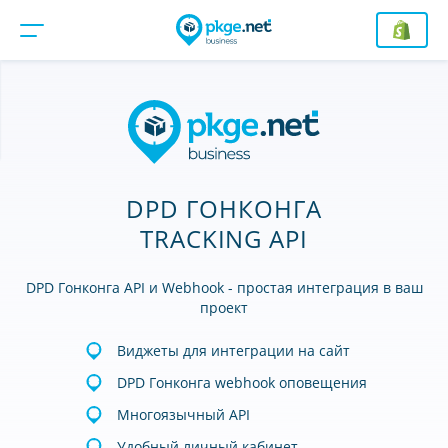
DPD ГОНКОНГА
TRACKING API
DPD Гонконга API и Webhook - простая интеграция в ваш
проект
Виджеты для интеграции на сайт
DPD Гонконга webhook оповещения
Многоязычный API
Удобный личный кабинет