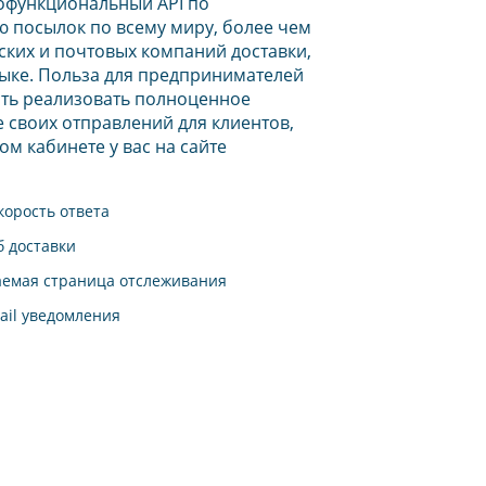
офункциональный API по
 посылок по всему миру, более чем
рских и почтовых компаний доставки,
ыке. Польза для предпринимателей
ть реализовать полноценное
 своих отправлений для клиентов,
ом кабинете у вас на сайте
корость ответа
б доставки
аемая страница отслеживания
ail уведомления