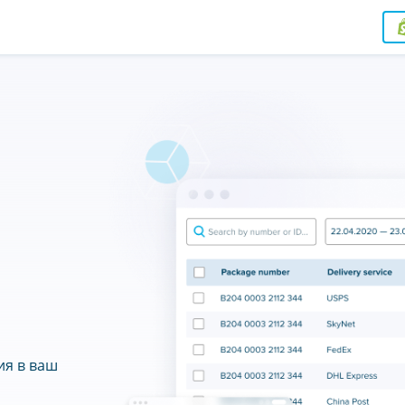
ия в ваш