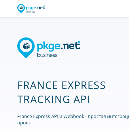
FRANCE EXPRESS
TRACKING API
France Express API и Webhook - простая интеграц
проект