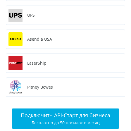
UPS
Asendia USA
LaserShip
Pitney Bowes
Подключить API-Старт для бизнеса
Бесплатно до 50 посылок в месяц