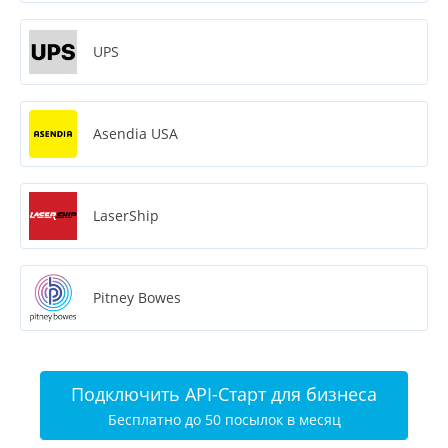
UPS
Asendia USA
LaserShip
Pitney Bowes
Подключить API-Старт для бизнеса
Бесплатно до 50 посылок в месяц