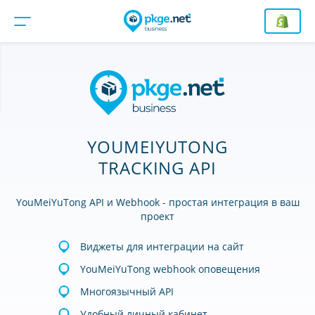
YOUMEIYUTONG
TRACKING API
YouMeiYuTong API и Webhook - простая интеграция в ваш
проект
Виджеты для интеграции на сайт
YouMeiYuTong webhook оповещения
Многоязычный API
Удобный личный кабинет