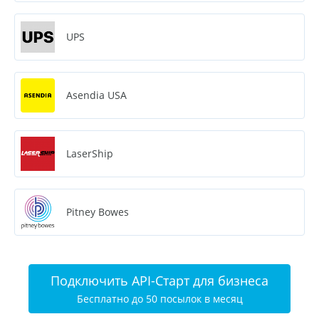
UPS
Asendia USA
LaserShip
Pitney Bowes
Подключить API-Старт для бизнеса
Бесплатно до 50 посылок в месяц