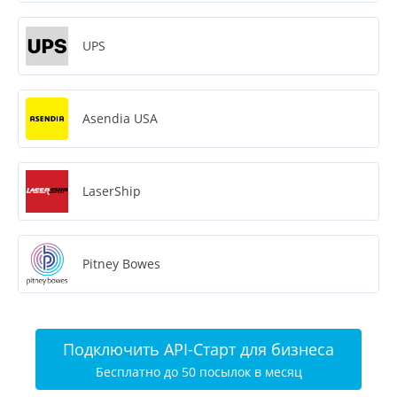
UPS
Asendia USA
LaserShip
Pitney Bowes
Подключить API-Старт для бизнеса
Бесплатно до 50 посылок в месяц