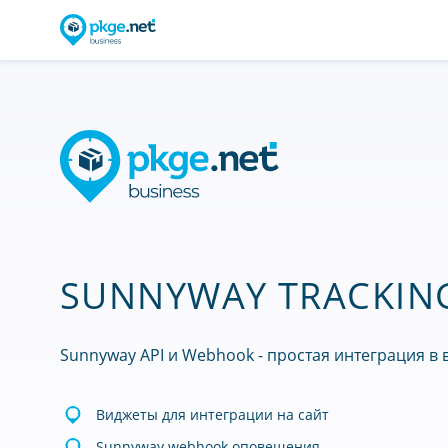
SUNNYWAY TRACKING
Sunnyway API и Webhook - простая интеграция в 
Виджеты для интеграции на сайт
Sunnyway webhook оповещения