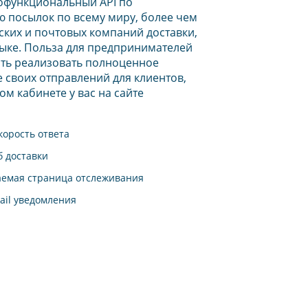
офункциональный API по
 посылок по всему миру, более чем
рских и почтовых компаний доставки,
ыке. Польза для предпринимателей
ть реализовать полноценное
 своих отправлений для клиентов,
ом кабинете у вас на сайте
корость ответа
б доставки
аемая страница отслеживания
ail уведомления