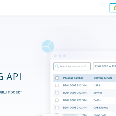
 API
ваш проект