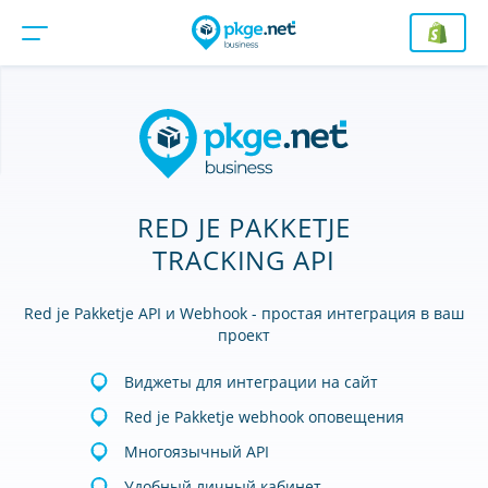
RED JE PAKKETJE
TRACKING API
Red je Pakketje API и Webhook - простая интеграция в ваш
проект
Виджеты для интеграции на сайт
Red je Pakketje webhook оповещения
Многоязычный API
Удобный личный кабинет