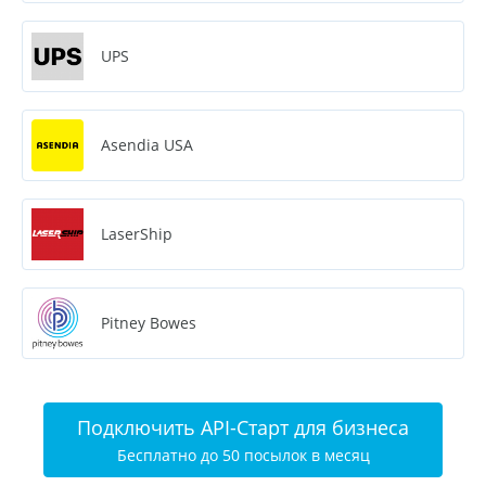
UPS
Asendia USA
LaserShip
Pitney Bowes
Подключить API-Старт для бизнеса
Бесплатно до 50 посылок в месяц