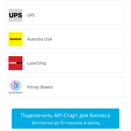
UPS
Asendia USA
LaserShip
Pitney Bowes
Подключить API-Старт для бизнеса
Бесплатно до 50 посылок в месяц