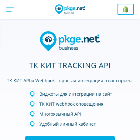
ТК КИТ TRACKING API
ТК КИТ API и Webhook - простая интеграция в ваш проект
Виджеты для интеграции на сайт
ТК КИТ webhook оповещения
Многоязычный API
Удобный личный кабинет