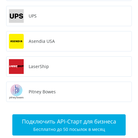
UPS
Asendia USA
LaserShip
Pitney Bowes
Подключить API-Старт для бизнеса
Бесплатно до 50 посылок в месяц