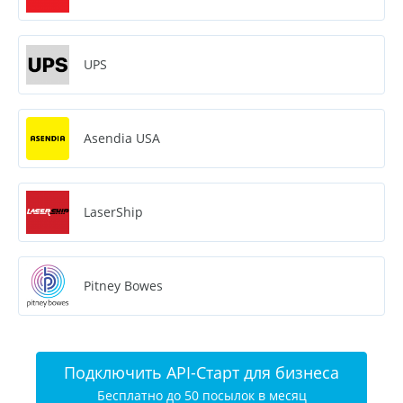
UPS
Asendia USA
LaserShip
Pitney Bowes
Подключить API-Старт для бизнеса
Бесплатно до 50 посылок в месяц