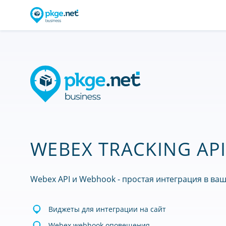
WEBEX TRACKING AP
Webex API и Webhook - простая интеграция в ваш
Виджеты для интеграции на сайт
Webex webhook оповещения