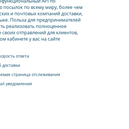
офункциональный API по
 посылок по всему миру, более чем
рских и почтовых компаний доставки,
ыке. Польза для предпринимателей
ть реализовать полноценное
 своих отправлений для клиентов,
ом кабинете у вас на сайте
корость ответа
б доставки
аемая страница отслеживания
ail уведомления