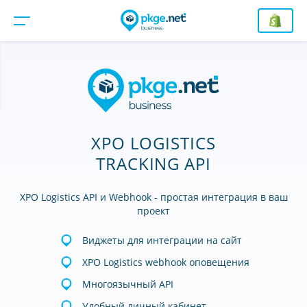
XPO LOGISTICS
TRACKING API
XPO Logistics API и Webhook - простая интеграция в ваш
проект
Виджеты для интеграции на сайт
XPO Logistics webhook оповещения
Многоязычный API
Удобный личный кабинет